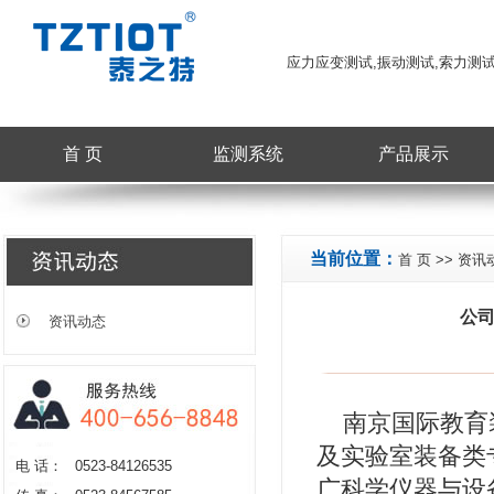
应力应变测试,振动测试,索力测
首 页
监测系统
产品展示
当前位置：
首 页
>>
资讯
公司
资讯动态
南京国际教育装
及实验室装备类
电 话：
0523-84126535
广科学仪器与设备