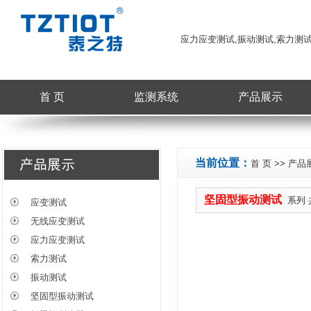
应力应变测试,振动测试,索力测
首 页
监测系统
产品展示
当前位置：
首 页
>>
产品
坚固型振动测试
系列 
应变测试
无线应变测试
应力应变测试
索力测试
振动测试
坚固型振动测试