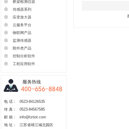
桥梁检测仪器
传感器系列
应变放大器
云服务平台
物联网产品
监测传感器
附件类产品
控制分析软件
工程应用软件
电 话：
0523-84126535
传 真：
0523-84567585
邮 箱：
info@tztiot.com
地 址：
江苏省靖江城北园区