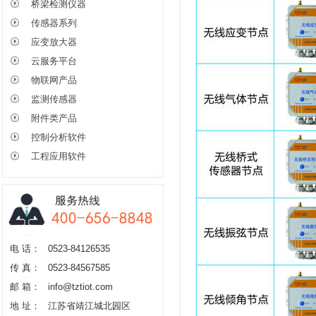
桥梁检测仪器
传感器系列
应变放大器
云服务平台
物联网产品
监测传感器
附件类产品
控制分析软件
工程应用软件
电 话：
0523-84126535
传 真：
0523-84567585
邮 箱：
info@tztiot.com
地 址：
江苏省靖江城北园区