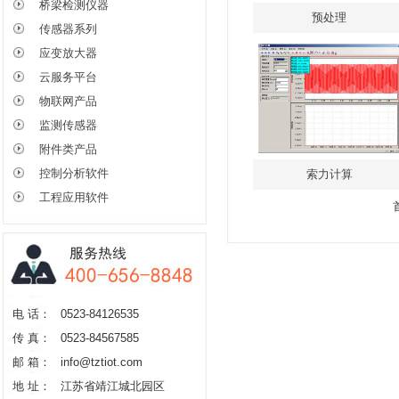
桥梁检测仪器
预处理
传感器系列
应变放大器
云服务平台
物联网产品
监测传感器
附件类产品
控制分析软件
索力计算
工程应用软件
电 话：
0523-84126535
传 真：
0523-84567585
邮 箱：
info@tztiot.com
地 址：
江苏省靖江城北园区