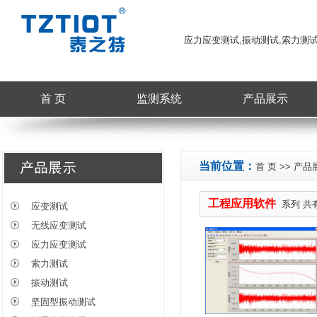
应力应变测试,振动测试,索力测
首 页
监测系统
产品展示
当前位置：
首 页
>>
产品
工程应用软件
系列 共
应变测试
无线应变测试
应力应变测试
索力测试
振动测试
坚固型振动测试