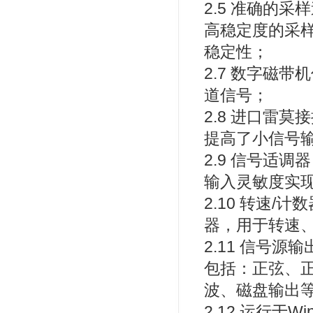
2.5 准确的
高稳定度的采
稳定性；
2.7 数字磁
道信号；
2.8 进口雷
提高了小信号
2.9 信号适
输入灵敏度实
2.10 转速
器，用于转速
2.11 信号
包括：正弦、
波、磁盘输出
2.12 运行于W