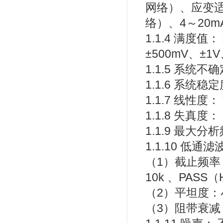
网络）、应变
络）、4～20
1.1.4 满度值：
±500mV、±1
1.1.5 系统
1.1.6 系统稳
1.1.7 线性度
1.1.8 失真度
1.1.9 最大分
1.1.10 低通
（1）截止频率（-
10k 、PAS
（2）平坦度：小
（3）阻带衰减：－