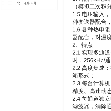
北二环路32号
（模拟二次积
1.5 电压输
种变送器配合
1.6 各种热
器配合，对温
2、特点
2.1 实现多
时，256kHz/
2.2 高度集
箱形式；
2.3 每台计
精度、高速动
2.4 每通道
滤波器，消除